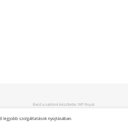
Bard a sablont készítette:
WP Royal
.
ő legjobb szolgáltatások nyújtásában.