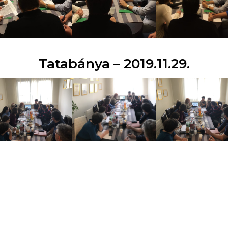
Tatabánya – 2019.11.29.