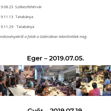
9.08.23. Székesfehérvár
9.11.13. Tatabánya
9.11.29. Tatabánya
endezvényekről a fotók a Galériában tekinthetőek meg.
Eger – 2019.07.05.
Győr – 2019.07.19.