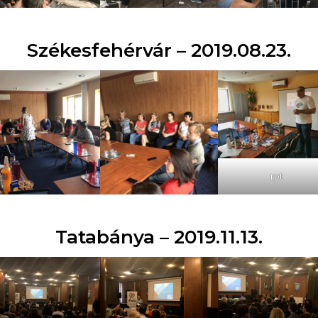
Székesfehérvár – 2019.08.23.
rpt
Tatabánya – 2019.11.13.