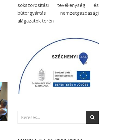
sokszorosítási tevékenység és
bútorgyártás nemzetgazdasági
alágazatok terén