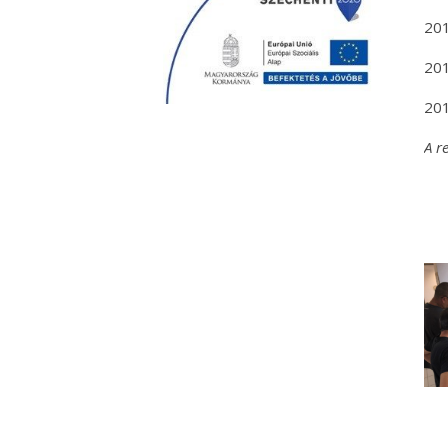
201
201
201
A r